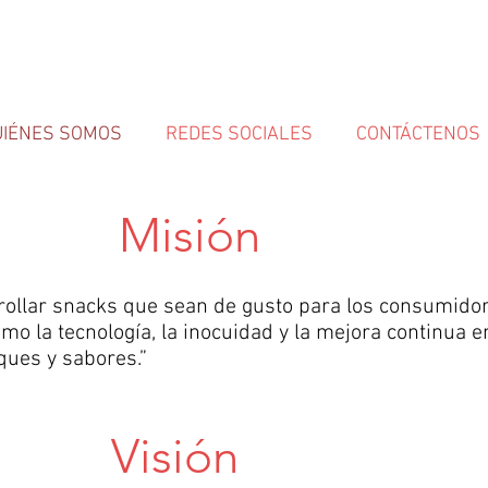
UIÉNES SOMOS
REDES SOCIALES
CONTÁCTENOS
Misión
rollar snacks que sean de gusto para los consumidor
o la tecnología, la inocuidad y la mejora continua 
ues y sabores.”
Visión