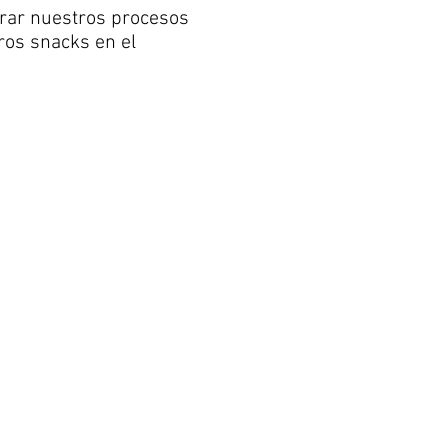
orar nuestros procesos
ros snacks en el
ción”.