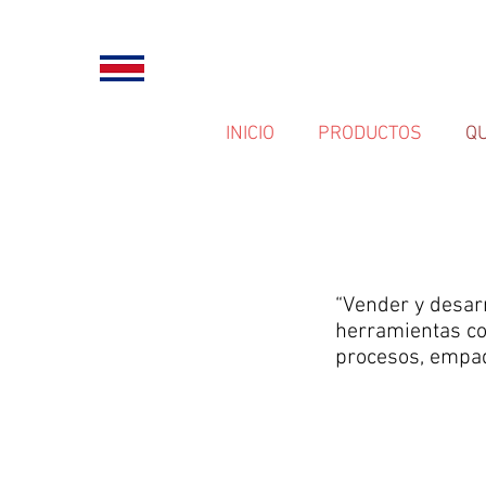
INICIO
PRODUCTOS
Q
“Vender y desar
herramientas com
procesos, empaq