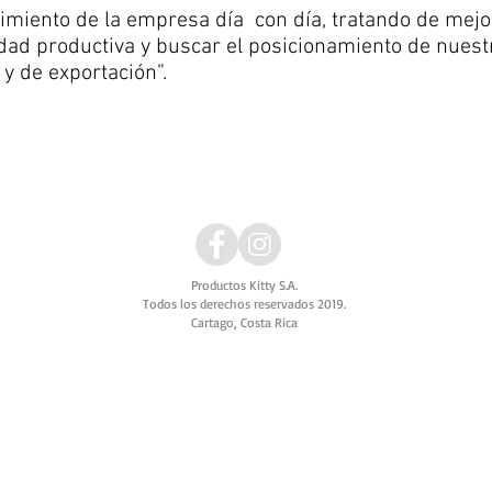
imiento de la empresa día con día, tratando de mej
dad productiva y buscar el posicionamiento de nuest
 nacional y de exporta
Productos Kitty S.A.
Todos los derechos reservados 2019.
Cartago, Costa Rica